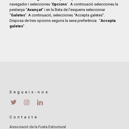
navegador i seleccioneu ‘
Opcions
‘ . A continuació seleccioneu la
pestanya “
Avançat
” i en la llista de l’esquerra seleccionar
“
Galetes
“. A continuació, seleccioneu “Accepta galetes”.
Disposa de tres opcions segons la seva preferència: “
Accepta
galetes
” .
Segueix-nos
Contacte
Associació de la Fusta Estructural